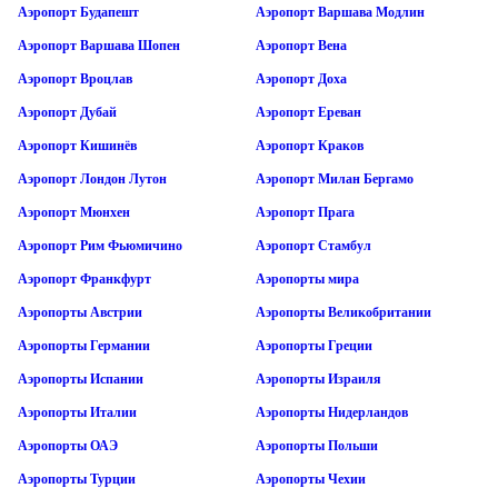
Аэропорт Будапешт
Аэропорт Варшава Модлин
Аэропорт Варшава Шопен
Аэропорт Вена
Аэропорт Вроцлав
Аэропорт Доха
Аэропорт Дубай
Аэропорт Ереван
Аэропорт Кишинёв
Аэропорт Краков
Аэропорт Лондон Лутон
Аэропорт Милан Бергамо
Аэропорт Мюнхен
Аэропорт Прага
Аэропорт Рим Фьюмичино
Аэропорт Стамбул
Аэропорт Франкфурт
Аэропорты мира
Аэропорты Австрии
Аэропорты Великобритании
Аэропорты Германии
Аэропорты Греции
Аэропорты Испании
Аэропорты Израиля
Аэропорты Италии
Аэропорты Нидерландов
Аэропорты ОАЭ
Аэропорты Польши
Аэропорты Турции
Аэропорты Чехии