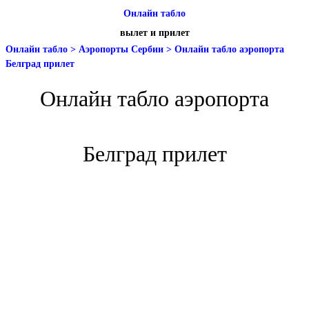
Онлайн табло
вылет и прилет
Онлайн табло
>
Аэропорты Сербии
>
Онлайн табло аэропорта
Белград прилет
Онлайн табло аэропорта
Белград прилет