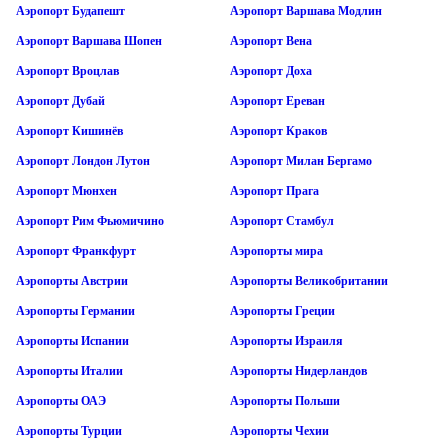
Аэропорт Будапешт
Аэропорт Варшава Модлин
Аэропорт Варшава Шопен
Аэропорт Вена
Аэропорт Вроцлав
Аэропорт Доха
Аэропорт Дубай
Аэропорт Ереван
Аэропорт Кишинёв
Аэропорт Краков
Аэропорт Лондон Лутон
Аэропорт Милан Бергамо
Аэропорт Мюнхен
Аэропорт Прага
Аэропорт Рим Фьюмичино
Аэропорт Стамбул
Аэропорт Франкфурт
Аэропорты мира
Аэропорты Австрии
Аэропорты Великобритании
Аэропорты Германии
Аэропорты Греции
Аэропорты Испании
Аэропорты Израиля
Аэропорты Италии
Аэропорты Нидерландов
Аэропорты ОАЭ
Аэропорты Польши
Аэропорты Турции
Аэропорты Чехии