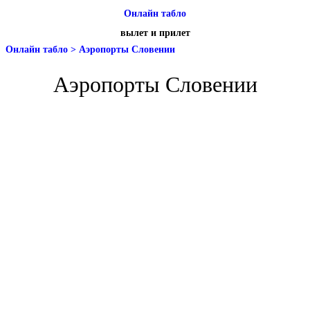
Онлайн табло
вылет и прилет
Онлайн табло
>
Аэропорты Словении
Аэропорты Словении