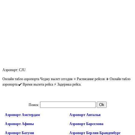
Аэропорт: CJU
Онлайн табло аэропорта Чеджу вылет сегодня ⭐ Расписание рейсов ✈️ Онлайн табло
аэропорта ✔️ Время вылета рейса ⚡ Задержка рейса.
Поиск:
Аэропорт Амстердам
Аэропорт Анталья
Аэропорт Афины
Аэропорт Барселона
Аэропорт Батуми
Аэропорт Берлин Бранденбург