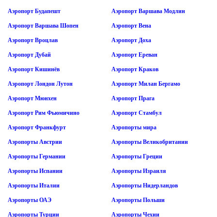
Аэропорт Будапешт
Аэропорт Варшава Модлин
Аэропорт Варшава Шопен
Аэропорт Вена
Аэропорт Вроцлав
Аэропорт Доха
Аэропорт Дубай
Аэропорт Ереван
Аэропорт Кишинёв
Аэропорт Краков
Аэропорт Лондон Лутон
Аэропорт Милан Бергамо
Аэропорт Мюнхен
Аэропорт Прага
Аэропорт Рим Фьюмичино
Аэропорт Стамбул
Аэропорт Франкфурт
Аэропорты мира
Аэропорты Австрии
Аэропорты Великобритании
Аэропорты Германии
Аэропорты Греции
Аэропорты Испании
Аэропорты Израиля
Аэропорты Италии
Аэропорты Нидерландов
Аэропорты ОАЭ
Аэропорты Польши
Аэропорты Турции
Аэропорты Чехии