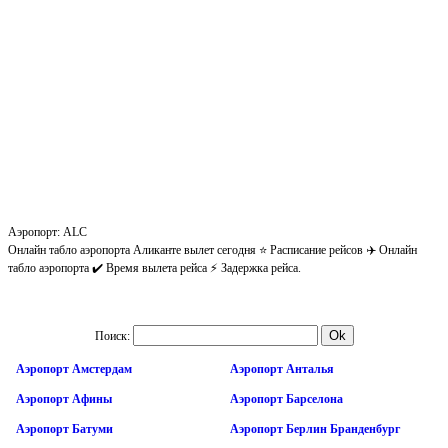
Аэропорт: ALC
Онлайн табло аэропорта Аликанте вылет сегодня ⭐ Расписание рейсов ✈️ Онлайн
табло аэропорта ✔️ Время вылета рейса ⚡ Задержка рейса.
Поиск:
Аэропорт Амстердам
Аэропорт Анталья
Аэропорт Афины
Аэропорт Барселона
Аэропорт Батуми
Аэропорт Берлин Бранденбург