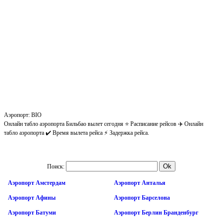
Аэропорт: BIO
Онлайн табло аэропорта Бильбао вылет сегодня ⭐ Расписание рейсов ✈️ Онлайн
табло аэропорта ✔️ Время вылета рейса ⚡ Задержка рейса.
Поиск:
Аэропорт Амстердам
Аэропорт Анталья
Аэропорт Афины
Аэропорт Барселона
Аэропорт Батуми
Аэропорт Берлин Бранденбург