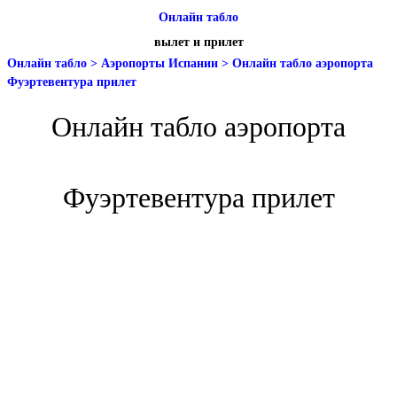
Онлайн табло
вылет и прилет
Онлайн табло
>
Аэропорты Испании
>
Онлайн табло аэропорта
Фуэртевентура прилет
Онлайн табло аэропорта
Фуэртевентура прилет