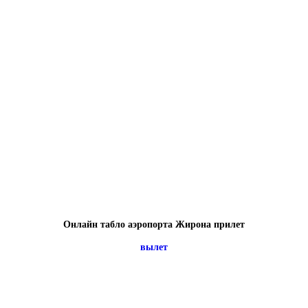
Онлайн табло аэропорта Жирона прилет
вылет