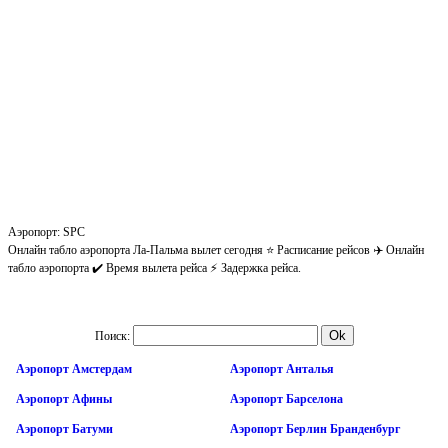
Аэропорт: SPC
Онлайн табло аэропорта Ла-Пальма вылет сегодня ⭐ Расписание рейсов ✈️ Онлайн
табло аэропорта ✔️ Время вылета рейса ⚡ Задержка рейса.
Поиск:
Аэропорт Амстердам
Аэропорт Анталья
Аэропорт Афины
Аэропорт Барселона
Аэропорт Батуми
Аэропорт Берлин Бранденбург