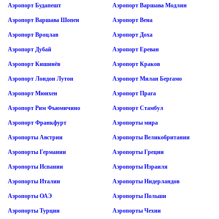
Аэропорт Будапешт
Аэропорт Варшава Модлин
Аэропорт Варшава Шопен
Аэропорт Вена
Аэропорт Вроцлав
Аэропорт Доха
Аэропорт Дубай
Аэропорт Ереван
Аэропорт Кишинёв
Аэропорт Краков
Аэропорт Лондон Лутон
Аэропорт Милан Бергамо
Аэропорт Мюнхен
Аэропорт Прага
Аэропорт Рим Фьюмичино
Аэропорт Стамбул
Аэропорт Франкфурт
Аэропорты мира
Аэропорты Австрии
Аэропорты Великобритании
Аэропорты Германии
Аэропорты Греции
Аэропорты Испании
Аэропорты Израиля
Аэропорты Италии
Аэропорты Нидерландов
Аэропорты ОАЭ
Аэропорты Польши
Аэропорты Турции
Аэропорты Чехии