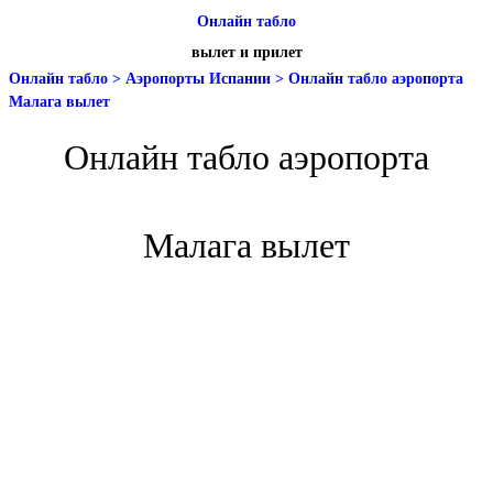
Онлайн табло
вылет и прилет
Онлайн табло
>
Аэропорты Испании
>
Онлайн табло аэропорта
Малага вылет
Онлайн табло аэропорта
Малага вылет