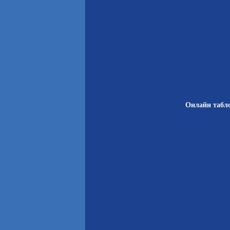
Онлайн табло