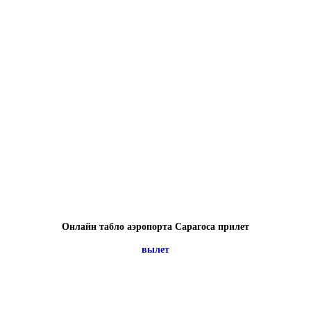
Онлайн табло аэропорта Сарагоса прилет
вылет