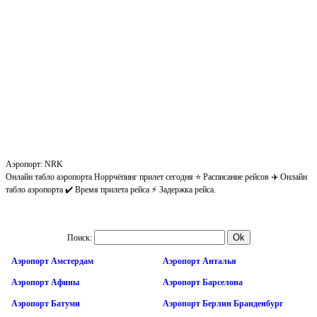
Аэропорт: NRK
Онлайн табло аэропорта Норрчёпинг прилет сегодня ⭐ Расписание рейсов ✈️ Онлайн
табло аэропорта ✔️ Время прилета рейса ⚡ Задержка рейса.
Поиск:
Аэропорт Амстердам
Аэропорт Анталья
Аэропорт Афины
Аэропорт Барселона
Аэропорт Батуми
Аэропорт Берлин Бранденбург