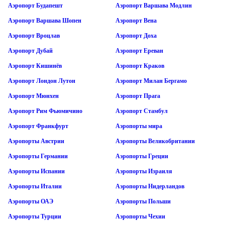
Аэропорт Будапешт
Аэропорт Варшава Модлин
Аэропорт Варшава Шопен
Аэропорт Вена
Аэропорт Вроцлав
Аэропорт Доха
Аэропорт Дубай
Аэропорт Ереван
Аэропорт Кишинёв
Аэропорт Краков
Аэропорт Лондон Лутон
Аэропорт Милан Бергамо
Аэропорт Мюнхен
Аэропорт Прага
Аэропорт Рим Фьюмичино
Аэропорт Стамбул
Аэропорт Франкфурт
Аэропорты мира
Аэропорты Австрии
Аэропорты Великобритании
Аэропорты Германии
Аэропорты Греции
Аэропорты Испании
Аэропорты Израиля
Аэропорты Италии
Аэропорты Нидерландов
Аэропорты ОАЭ
Аэропорты Польши
Аэропорты Турции
Аэропорты Чехии