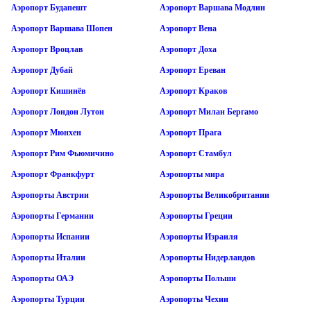
Аэропорт Будапешт
Аэропорт Варшава Модлин
Аэропорт Варшава Шопен
Аэропорт Вена
Аэропорт Вроцлав
Аэропорт Доха
Аэропорт Дубай
Аэропорт Ереван
Аэропорт Кишинёв
Аэропорт Краков
Аэропорт Лондон Лутон
Аэропорт Милан Бергамо
Аэропорт Мюнхен
Аэропорт Прага
Аэропорт Рим Фьюмичино
Аэропорт Стамбул
Аэропорт Франкфурт
Аэропорты мира
Аэропорты Австрии
Аэропорты Великобритании
Аэропорты Германии
Аэропорты Греции
Аэропорты Испании
Аэропорты Израиля
Аэропорты Италии
Аэропорты Нидерландов
Аэропорты ОАЭ
Аэропорты Польши
Аэропорты Турции
Аэропорты Чехии