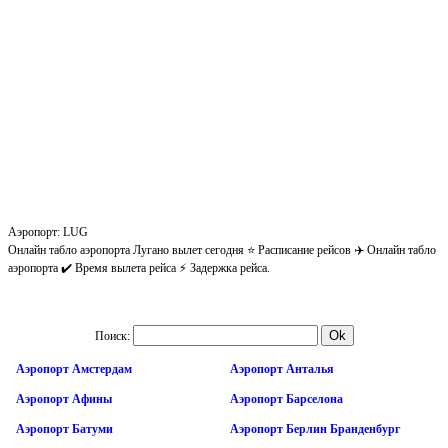
Аэропорт: LUG
Онлайн табло аэропорта Лугано вылет сегодня ⭐ Расписание рейсов ✈️ Онлайн табло
аэропорта ✔️ Время вылета рейса ⚡ Задержка рейса.
Поиск:
Аэропорт Амстердам
Аэропорт Анталья
Аэропорт Афины
Аэропорт Барселона
Аэропорт Батуми
Аэропорт Берлин Бранденбург