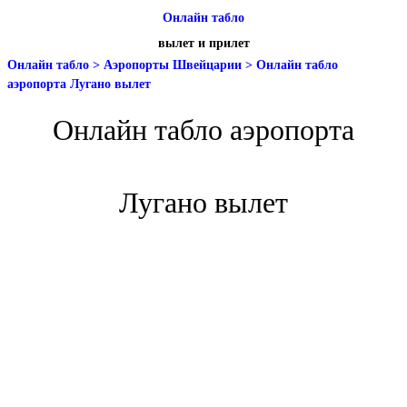
Онлайн табло
вылет и прилет
Онлайн табло
>
Аэропорты Швейцарии
>
Онлайн табло
аэропорта Лугано вылет
Онлайн табло аэропорта
Лугано вылет