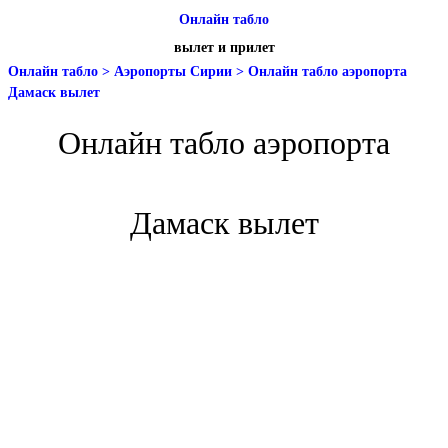
Онлайн табло
вылет и прилет
Онлайн табло
>
Аэропорты Сирии
>
Онлайн табло аэропорта
Дамаск вылет
Онлайн табло аэропорта
Дамаск вылет