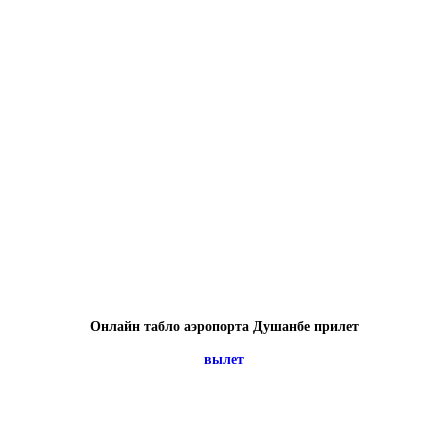
Онлайн табло аэропорта Душанбе прилет
вылет