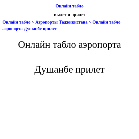
Онлайн табло
вылет и прилет
Онлайн табло
>
Аэропорты Таджикистана
>
Онлайн табло
аэропорта Душанбе прилет
Онлайн табло аэропорта
Душанбе прилет