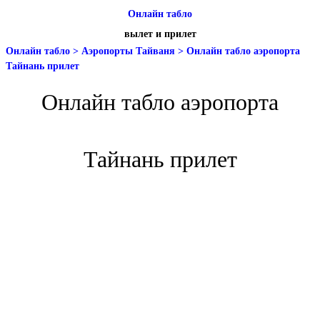
Онлайн табло
вылет и прилет
Онлайн табло
>
Аэропорты Тайваня
>
Онлайн табло аэропорта
Тайнань прилет
Онлайн табло аэропорта
Тайнань прилет