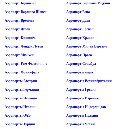
Аэропорт Будапешт
Аэропорт Варшава Модлин
Аэропорт Варшава Шопен
Аэропорт Вена
Аэропорт Вроцлав
Аэропорт Доха
Аэропорт Дубай
Аэропорт Ереван
Аэропорт Кишинёв
Аэропорт Краков
Аэропорт Лондон Лутон
Аэропорт Милан Бергамо
Аэропорт Мюнхен
Аэропорт Прага
Аэропорт Рим Фьюмичино
Аэропорт Стамбул
Аэропорт Франкфурт
Аэропорты мира
Аэропорты Австрии
Аэропорты Великобритании
Аэропорты Германии
Аэропорты Греции
Аэропорты Испании
Аэропорты Израиля
Аэропорты Италии
Аэропорты Нидерландов
Аэропорты ОАЭ
Аэропорты Польши
Аэропорты Турции
Аэропорты Чехии