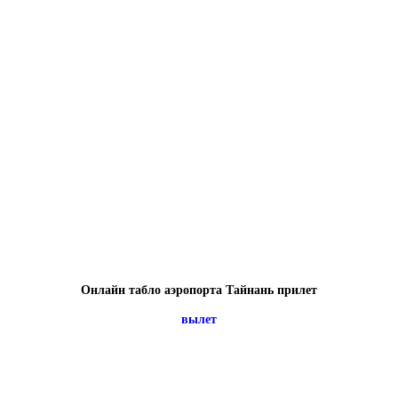
Онлайн табло аэропорта Тайнань прилет
вылет