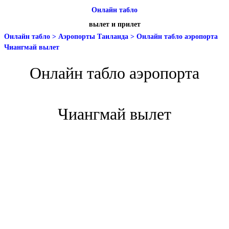
Онлайн табло
вылет и прилет
Онлайн табло
>
Аэропорты Таиланда
>
Онлайн табло аэропорта
Чиангмай вылет
Онлайн табло аэропорта
Чиангмай вылет