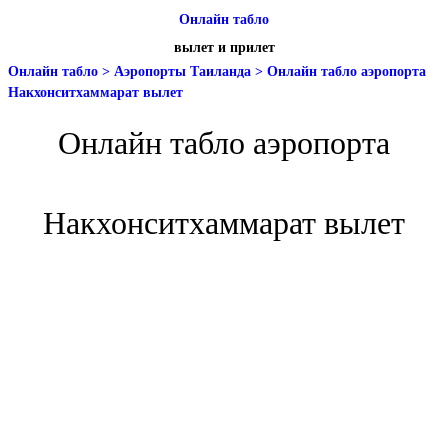
Онлайн табло
вылет и прилет
Онлайн табло
>
Аэропорты Таиланда
>
Онлайн табло аэропорта
Накхонситхаммарат вылет
Онлайн табло аэропорта
Накхонситхаммарат вылет