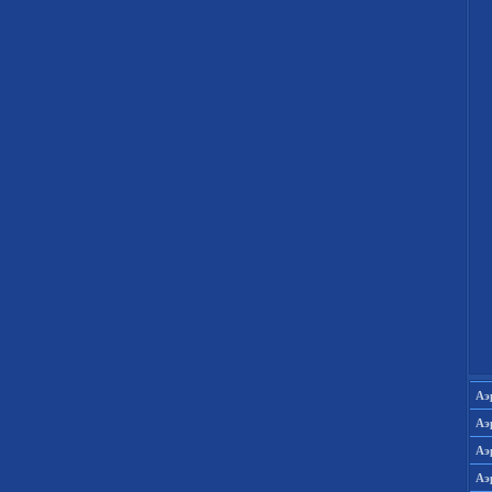
Аэ
Аэ
Аэ
Аэ