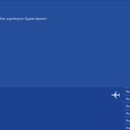
бло аэропорта Адана прилет
Ав
Аэ
Аэ
Аэ
Аэ
Аэ