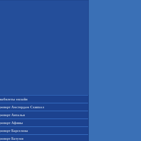
иабилеты онлайн
ропорт Амстердам Схипхол
ропорт Анталья
ропорт Афины
ропорт Барселона
ропорт Батуми