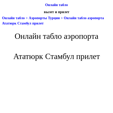
Онлайн табло
вылет и прилет
Онлайн табло
>
Аэропорты Турции
>
Онлайн табло аэропорта
Ататюрк Стамбул прилет
Онлайн табло аэропорта
Ататюрк Стамбул прилет