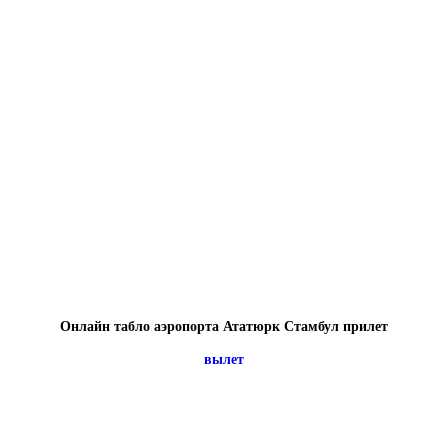
Онлайн табло аэропорта Ататюрк Стамбул прилет
вылет