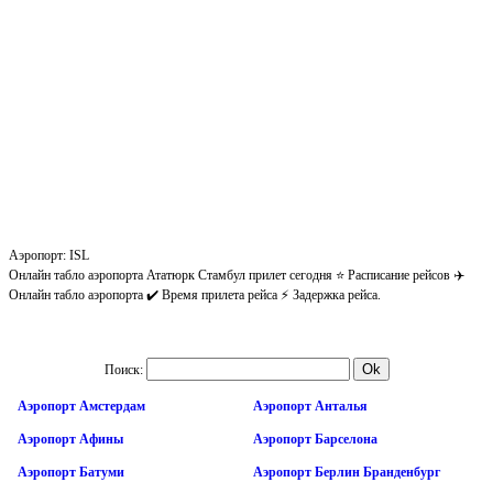
Аэропорт: ISL
Онлайн табло аэропорта Ататюрк Стамбул прилет сегодня ⭐ Расписание рейсов ✈️
Онлайн табло аэропорта ✔️ Время прилета рейса ⚡ Задержка рейса.
Поиск:
Аэропорт Амстердам
Аэропорт Анталья
Аэропорт Афины
Аэропорт Барселона
Аэропорт Батуми
Аэропорт Берлин Бранденбург