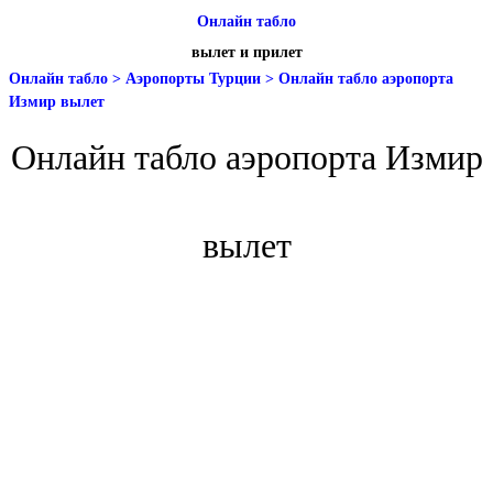
Онлайн табло
вылет и прилет
Онлайн табло
>
Аэропорты Турции
>
Онлайн табло аэропорта
Измир вылет
Онлайн табло аэропорта Измир
вылет