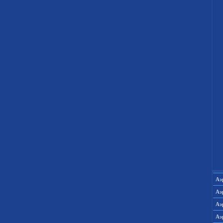
Аэ
Аэ
Аэ
Аэ