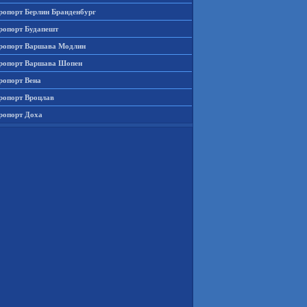
ропорт Берлин Бранденбург
ропорт Будапешт
ропорт Варшава Модлин
ропорт Варшава Шопен
ропорт Вена
ропорт Вроцлав
ропорт Доха