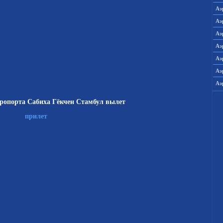
Аэ
Аэ
Аэ
Аэ
Аэ
Аэ
Аэ
ропорта Сабиха Гёкчен Стамбул вылет
прилет