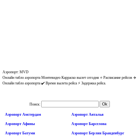
Аэропорт: MVD
Онлайн табло аэропорта Монтевидео Карраско вылет сегодня ⭐ Расписание рейсов ✈️
Онлайн табло аэропорта ✔️ Время вылета рейса ⚡ Задержка рейса.
Поиск:
Аэропорт Амстердам
Аэропорт Анталья
Аэропорт Афины
Аэропорт Барселона
Аэропорт Батуми
Аэропорт Берлин Бранденбург