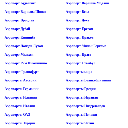
Аэропорт Будапешт
Аэропорт Варшава Модлин
Аэропорт Варшава Шопен
Аэропорт Вена
Аэропорт Вроцлав
Аэропорт Доха
Аэропорт Дубай
Аэропорт Ереван
Аэропорт Кишинёв
Аэропорт Краков
Аэропорт Лондон Лутон
Аэропорт Милан Бергамо
Аэропорт Мюнхен
Аэропорт Прага
Аэропорт Рим Фьюмичино
Аэропорт Стамбул
Аэропорт Франкфурт
Аэропорты мира
Аэропорты Австрии
Аэропорты Великобритании
Аэропорты Германии
Аэропорты Греции
Аэропорты Испании
Аэропорты Израиля
Аэропорты Италии
Аэропорты Нидерландов
Аэропорты ОАЭ
Аэропорты Польши
Аэропорты Турции
Аэропорты Чехии