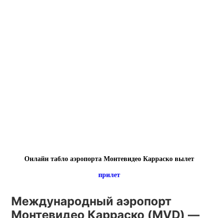
Онлайн табло аэропорта Монтевидео Карраско вылет
прилет