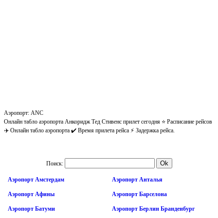
Аэропорт: ANC
Онлайн табло аэропорта Анкоридж Тед Стивенс прилет сегодня ⭐ Расписание рейсов
✈️ Онлайн табло аэропорта ✔️ Время прилета рейса ⚡ Задержка рейса.
Поиск:
Аэропорт Амстердам
Аэропорт Анталья
Аэропорт Афины
Аэропорт Барселона
Аэропорт Батуми
Аэропорт Берлин Бранденбург