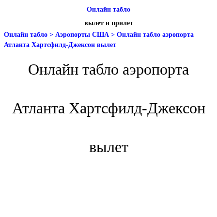
Онлайн табло
вылет и прилет
Онлайн табло
>
Аэропорты США
>
Онлайн табло аэропорта
Атланта Хартсфилд-Джексон вылет
Онлайн табло аэропорта
Атланта Хартсфилд-Джексон
вылет