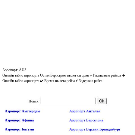
Аэропорт: AUS
Онлайн табло аэропорта Остин Бергстром вылет сегодня ⭐ Расписание рейсов ✈️
Онлайн табло аэропорта ✔️ Время вылета рейса ⚡ Задержка рейса.
Поиск:
Аэропорт Амстердам
Аэропорт Анталья
Аэропорт Афины
Аэропорт Барселона
Аэропорт Батуми
Аэропорт Берлин Бранденбург