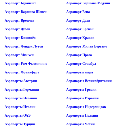
Аэропорт Будапешт
Аэропорт Варшава Модлин
Аэропорт Варшава Шопен
Аэропорт Вена
Аэропорт Вроцлав
Аэропорт Доха
Аэропорт Дубай
Аэропорт Ереван
Аэропорт Кишинёв
Аэропорт Краков
Аэропорт Лондон Лутон
Аэропорт Милан Бергамо
Аэропорт Мюнхен
Аэропорт Прага
Аэропорт Рим Фьюмичино
Аэропорт Стамбул
Аэропорт Франкфурт
Аэропорты мира
Аэропорты Австрии
Аэропорты Великобритании
Аэропорты Германии
Аэропорты Греции
Аэропорты Испании
Аэропорты Израиля
Аэропорты Италии
Аэропорты Нидерландов
Аэропорты ОАЭ
Аэропорты Польши
Аэропорты Турции
Аэропорты Чехии