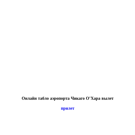
Онлайн табло аэропорта Чикаго О’Хара вылет
прилет