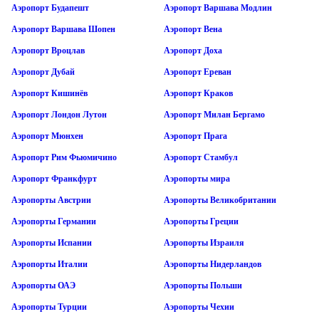
Аэропорт Будапешт
Аэропорт Варшава Модлин
Аэропорт Варшава Шопен
Аэропорт Вена
Аэропорт Вроцлав
Аэропорт Доха
Аэропорт Дубай
Аэропорт Ереван
Аэропорт Кишинёв
Аэропорт Краков
Аэропорт Лондон Лутон
Аэропорт Милан Бергамо
Аэропорт Мюнхен
Аэропорт Прага
Аэропорт Рим Фьюмичино
Аэропорт Стамбул
Аэропорт Франкфурт
Аэропорты мира
Аэропорты Австрии
Аэропорты Великобритании
Аэропорты Германии
Аэропорты Греции
Аэропорты Испании
Аэропорты Израиля
Аэропорты Италии
Аэропорты Нидерландов
Аэропорты ОАЭ
Аэропорты Польши
Аэропорты Турции
Аэропорты Чехии