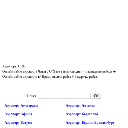
Аэропорт: ORD
Онлайн табло аэропорта Чикаго О’Хара вылет сегодня ⭐ Расписание рейсов ✈️
Онлайн табло аэропорта ✔️ Время вылета рейса ⚡ Задержка рейса.
Поиск:
Аэропорт Амстердам
Аэропорт Анталья
Аэропорт Афины
Аэропорт Барселона
Аэропорт Батуми
Аэропорт Берлин Бранденбург