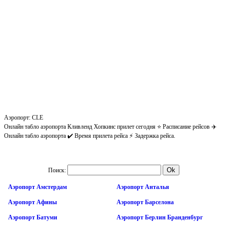
Аэропорт: CLE
Онлайн табло аэропорта Кливленд Хопкинс прилет сегодня ⭐ Расписание рейсов ✈️
Онлайн табло аэропорта ✔️ Время прилета рейса ⚡ Задержка рейса.
Поиск:
Аэропорт Амстердам
Аэропорт Анталья
Аэропорт Афины
Аэропорт Барселона
Аэропорт Батуми
Аэропорт Берлин Бранденбург