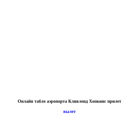
Онлайн табло аэропорта Кливленд Хопкинс прилет
вылет