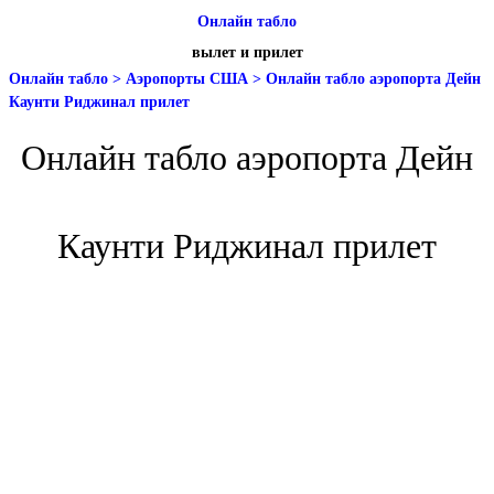
Онлайн табло
вылет и прилет
Онлайн табло
>
Аэропорты США
>
Онлайн табло аэропорта Дейн
Каунти Риджинал прилет
Онлайн табло аэропорта Дейн
Каунти Риджинал прилет