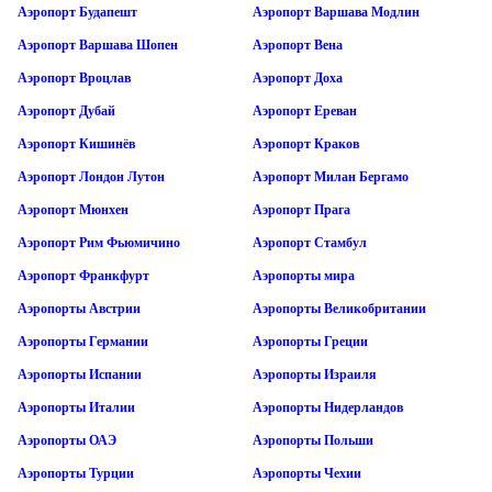
Аэропорт Будапешт
Аэропорт Варшава Модлин
Аэропорт Варшава Шопен
Аэропорт Вена
Аэропорт Вроцлав
Аэропорт Доха
Аэропорт Дубай
Аэропорт Ереван
Аэропорт Кишинёв
Аэропорт Краков
Аэропорт Лондон Лутон
Аэропорт Милан Бергамо
Аэропорт Мюнхен
Аэропорт Прага
Аэропорт Рим Фьюмичино
Аэропорт Стамбул
Аэропорт Франкфурт
Аэропорты мира
Аэропорты Австрии
Аэропорты Великобритании
Аэропорты Германии
Аэропорты Греции
Аэропорты Испании
Аэропорты Израиля
Аэропорты Италии
Аэропорты Нидерландов
Аэропорты ОАЭ
Аэропорты Польши
Аэропорты Турции
Аэропорты Чехии