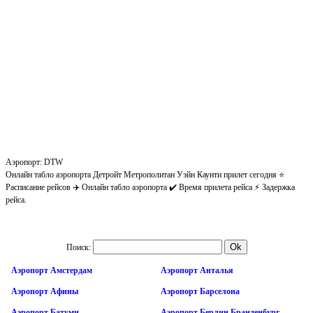
Аэропорт: DTW
Онлайн табло аэропорта Детройт Метрополитан Уэйн Каунти прилет сегодня ⭐
Расписание рейсов ✈️ Онлайн табло аэропорта ✔️ Время прилета рейса ⚡ Задержка
рейса.
Поиск:
Аэропорт Амстердам
Аэропорт Анталья
Аэропорт Афины
Аэропорт Барселона
Аэропорт Батуми
Аэропорт Берлин Бранденбург