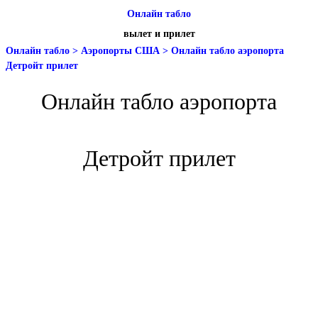
Онлайн табло
вылет и прилет
Онлайн табло
>
Аэропорты США
>
Онлайн табло аэропорта
Детройт прилет
Онлайн табло аэропорта
Детройт прилет