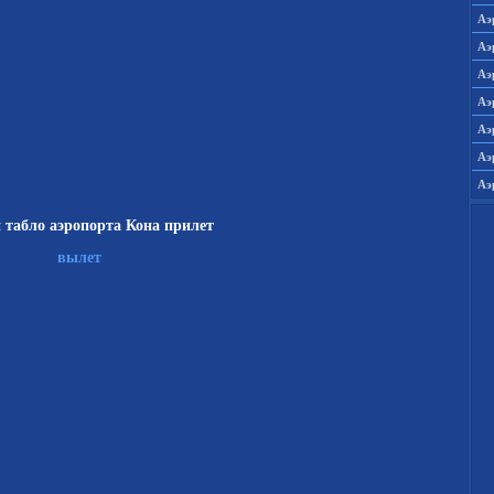
Аэ
Аэ
Аэ
Аэ
Аэ
Аэ
Аэ
 табло аэропорта Кона прилет
вылет