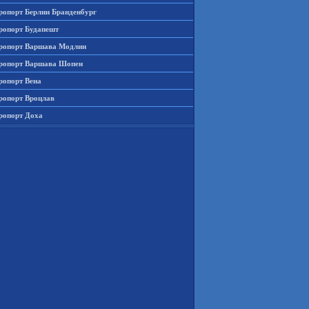
ропорт Берлин Бранденбург
ропорт Будапешт
ропорт Варшава Модлин
ропорт Варшава Шопен
ропорт Вена
ропорт Вроцлав
ропорт Доха