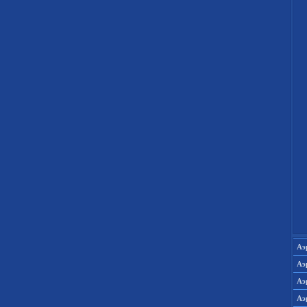
Аэ
Аэ
Аэ
Аэ