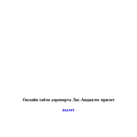
Онлайн табло аэропорта Лос-Анджелес прилет
вылет