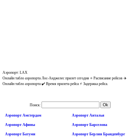
Аэропорт: LAX
Онлайн табло аэропорта Лос-Анджелес прилет сегодня ⭐ Расписание рейсов ✈️
Онлайн табло аэропорта ✔️ Время прилета рейса ⚡ Задержка рейса.
Поиск:
Аэропорт Амстердам
Аэропорт Анталья
Аэропорт Афины
Аэропорт Барселона
Аэропорт Батуми
Аэропорт Берлин Бранденбург