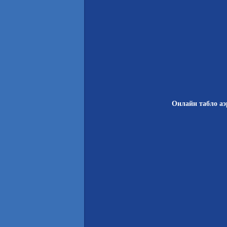
Онлайн табло а