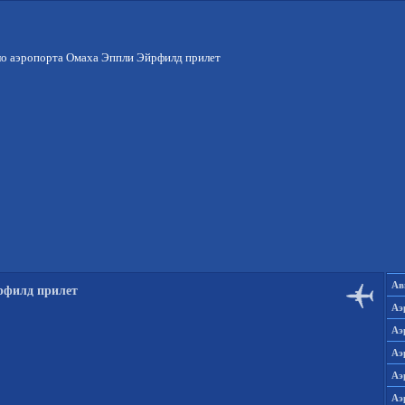
ло аэропорта Омаха Эппли Эйрфилд прилет
Ав
рфилд прилет
Аэ
Аэ
Аэ
Аэ
Аэ