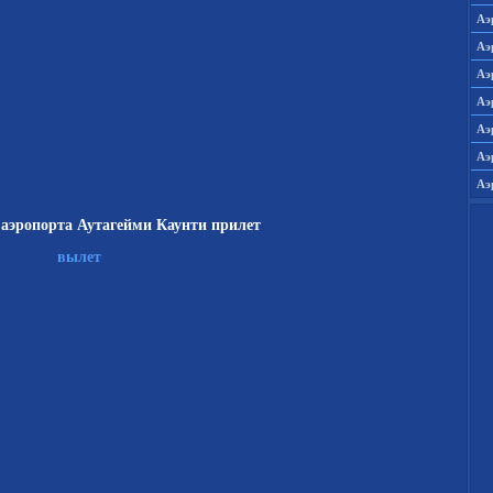
Аэ
Аэ
Аэ
Аэ
Аэ
Аэ
Аэ
 аэропорта Аутагейми Каунти прилет
вылет