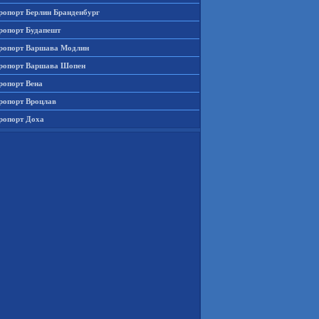
ропорт Берлин Бранденбург
ропорт Будапешт
ропорт Варшава Модлин
ропорт Варшава Шопен
ропорт Вена
ропорт Вроцлав
ропорт Доха