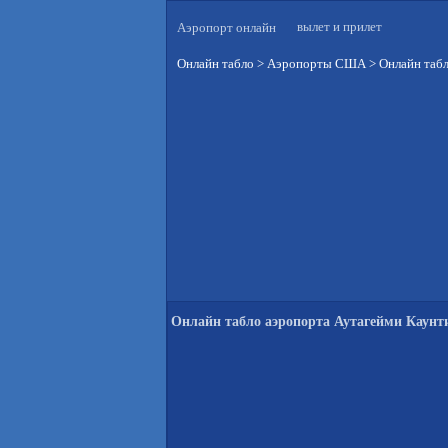
вылет и прилет
Аэропорт онлайн
Онлайн табло
>
Аэропорты США
>
Онлайн табл
Онлайн табло аэропорта Аутагейми Каунт