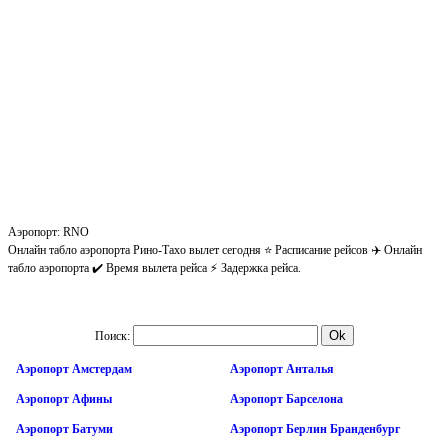
Аэропорт: RNO
Онлайн табло аэропорта Рино-Тахо вылет сегодня ⭐ Расписание рейсов ✈️ Онлайн
табло аэропорта ✔️ Время вылета рейса ⚡ Задержка рейса.
Поиск:
Аэропорт Амстердам
Аэропорт Анталья
Аэропорт Афины
Аэропорт Барселона
Аэропорт Батуми
Аэропорт Берлин Бранденбург