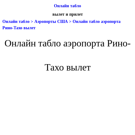
Онлайн табло
вылет и прилет
Онлайн табло
>
Аэропорты США
>
Онлайн табло аэропорта
Рино-Тахо вылет
Онлайн табло аэропорта Рино-
Тахо вылет