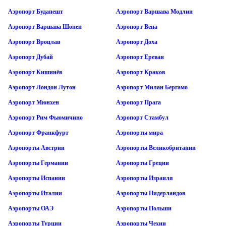
Аэропорт Будапешт
Аэропорт Варшава Модлин
Аэропорт Варшава Шопен
Аэропорт Вена
Аэропорт Вроцлав
Аэропорт Доха
Аэропорт Дубай
Аэропорт Ереван
Аэропорт Кишинёв
Аэропорт Краков
Аэропорт Лондон Лутон
Аэропорт Милан Бергамо
Аэропорт Мюнхен
Аэропорт Прага
Аэропорт Рим Фьюмичино
Аэропорт Стамбул
Аэропорт Франкфурт
Аэропорты мира
Аэропорты Австрии
Аэропорты Великобритании
Аэропорты Германии
Аэропорты Греции
Аэропорты Испании
Аэропорты Израиля
Аэропорты Италии
Аэропорты Нидерландов
Аэропорты ОАЭ
Аэропорты Польши
Аэропорты Турции
Аэропорты Чехии