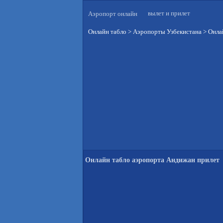
вылет и прилет
Аэропорт онлайн
Онлайн табло
>
Аэропорты Узбекистана
>
Онла
Онлайн табло аэропорта Андижан прилет