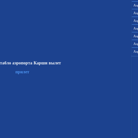
Аэ
Аэ
Аэ
Аэ
Аэ
Аэ
Аэ
табло аэропорта Карши вылет
прилет