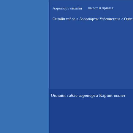
вылет и прилет
Аэропорт онлайн
Онлайн табло
>
Аэропорты Узбекистана
>
Онла
Онлайн табло аэропорта Карши вылет