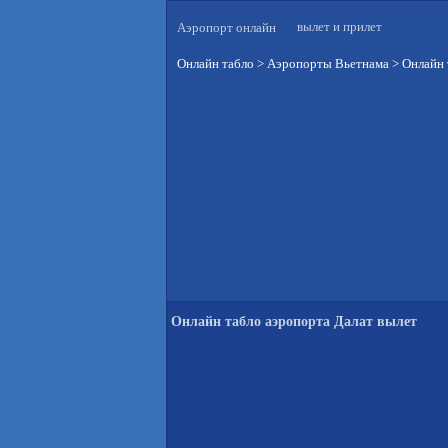
вылет и прилет
Аэропорт онлайн
Онлайн табло
>
Аэропорты Вьетнама
>
Онлайн 
Онлайн табло аэропорта Далат вылет