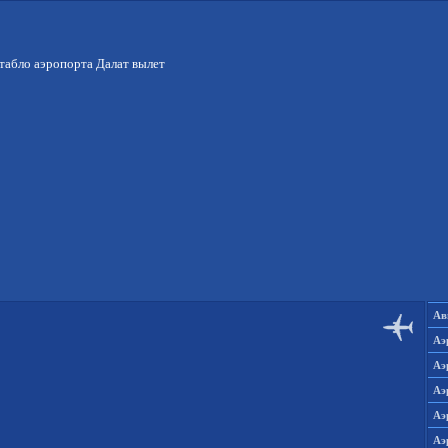
табло аэропорта Далат вылет
Ав
Аэ
Аэ
Аэ
Аэ
Аэ