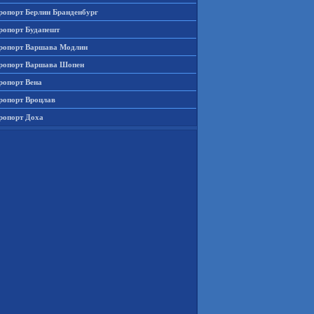
ропорт Берлин Бранденбург
ропорт Будапешт
ропорт Варшава Модлин
ропорт Варшава Шопен
ропорт Вена
ропорт Вроцлав
ропорт Доха