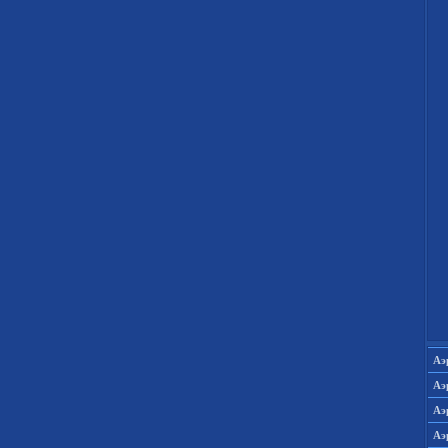
Аэ
Аэ
Аэ
Аэ