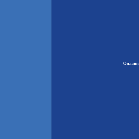
Онлайн 