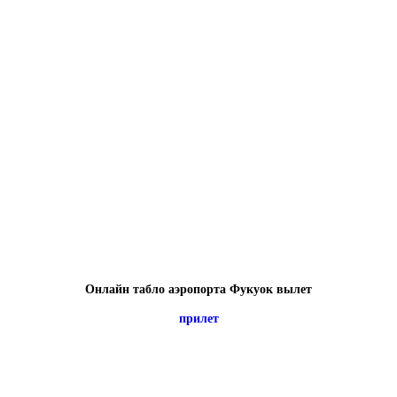
Онлайн табло аэропорта Фукуок вылет
прилет