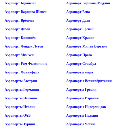
Аэропорт Будапешт
Аэропорт Варшава Модлин
Аэропорт Варшава Шопен
Аэропорт Вена
Аэропорт Вроцлав
Аэропорт Доха
Аэропорт Дубай
Аэропорт Ереван
Аэропорт Кишинёв
Аэропорт Краков
Аэропорт Лондон Лутон
Аэропорт Милан Бергамо
Аэропорт Мюнхен
Аэропорт Прага
Аэропорт Рим Фьюмичино
Аэропорт Стамбул
Аэропорт Франкфурт
Аэропорты мира
Аэропорты Австрии
Аэропорты Великобритании
Аэропорты Германии
Аэропорты Греции
Аэропорты Испании
Аэропорты Израиля
Аэропорты Италии
Аэропорты Нидерландов
Аэропорты ОАЭ
Аэропорты Польши
Аэропорты Турции
Аэропорты Чехии