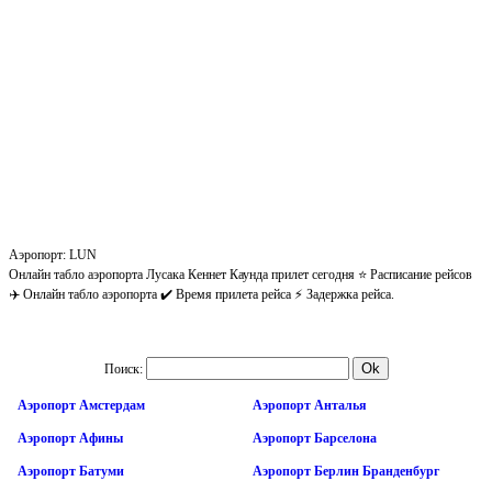
Аэропорт: LUN
Онлайн табло аэропорта Лусака Кеннет Каунда прилет сегодня ⭐ Расписание рейсов
✈️ Онлайн табло аэропорта ✔️ Время прилета рейса ⚡ Задержка рейса.
Поиск:
Аэропорт Амстердам
Аэропорт Анталья
Аэропорт Афины
Аэропорт Барселона
Аэропорт Батуми
Аэропорт Берлин Бранденбург