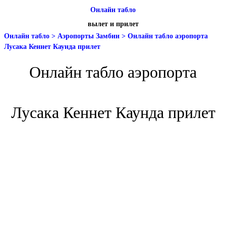
Онлайн табло
вылет и прилет
Онлайн табло
>
Аэропорты Замбии
>
Онлайн табло аэропорта
Лусака Кеннет Каунда прилет
Онлайн табло аэропорта
Лусака Кеннет Каунда прилет