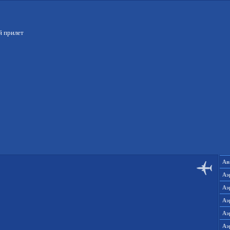
й прилет
Ав
Аэ
Аэ
Аэ
Аэ
Аэ