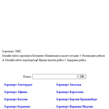
Аэропорт: NBC
Онлайн табло аэропорта Бегишево Нижнекамск вылет сегодня ⭐ Расписание рейсов
✈️ Онлайн табло аэропорта ✔️ Время вылета рейса ⚡ Задержка рейса.
Поиск:
Аэропорт Амстердам
Аэропорт Анталья
Аэропорт Афины
Аэропорт Барселона
Аэропорт Батуми
Аэропорт Берлин Бранденбург
Аэропорт Будапешт
Аэропорт Варшава Модлин