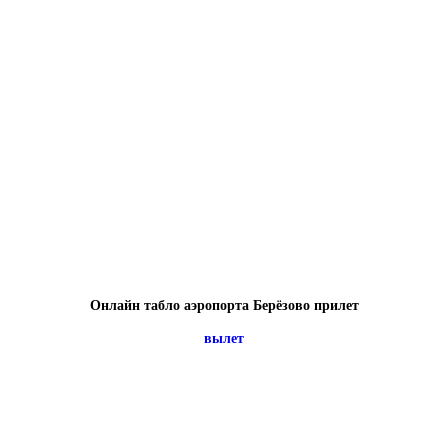
Онлайн табло аэропорта Берёзово прилет
вылет