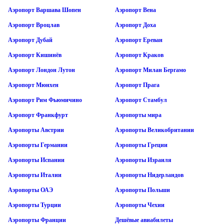
Аэропорт Варшава Шопен
Аэропорт Вена
Аэропорт Вроцлав
Аэропорт Доха
Аэропорт Дубай
Аэропорт Ереван
Аэропорт Кишинёв
Аэропорт Краков
Аэропорт Лондон Лутон
Аэропорт Милан Бергамо
Аэропорт Мюнхен
Аэропорт Прага
Аэропорт Рим Фьюмичино
Аэропорт Стамбул
Аэропорт Франкфурт
Аэропорты мира
Аэропорты Австрии
Аэропорты Великобритании
Аэропорты Германии
Аэропорты Греции
Аэропорты Испании
Аэропорты Израиля
Аэропорты Италии
Аэропорты Нидерландов
Аэропорты ОАЭ
Аэропорты Польши
Аэропорты Турции
Аэропорты Чехии
Аэропорты Франции
Дешёвые авиабилеты