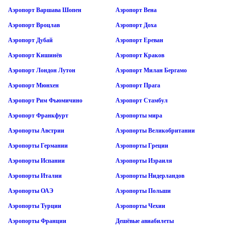
Аэропорт Варшава Шопен
Аэропорт Вена
Аэропорт Вроцлав
Аэропорт Доха
Аэропорт Дубай
Аэропорт Ереван
Аэропорт Кишинёв
Аэропорт Краков
Аэропорт Лондон Лутон
Аэропорт Милан Бергамо
Аэропорт Мюнхен
Аэропорт Прага
Аэропорт Рим Фьюмичино
Аэропорт Стамбул
Аэропорт Франкфурт
Аэропорты мира
Аэропорты Австрии
Аэропорты Великобритании
Аэропорты Германии
Аэропорты Греции
Аэропорты Испании
Аэропорты Израиля
Аэропорты Италии
Аэропорты Нидерландов
Аэропорты ОАЭ
Аэропорты Польши
Аэропорты Турции
Аэропорты Чехии
Аэропорты Франции
Дешёвые авиабилеты