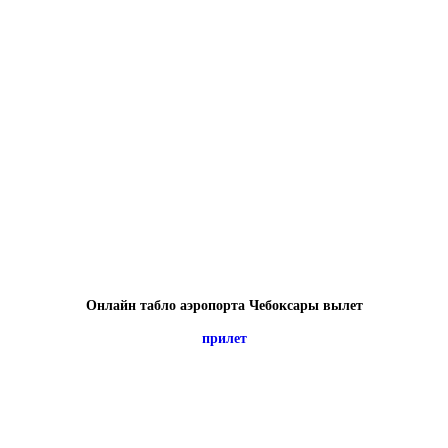
Онлайн табло аэропорта Чебоксары вылет
прилет