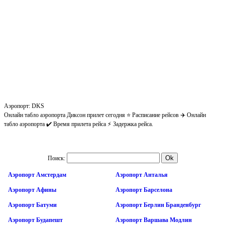
Аэропорт: DKS
Онлайн табло аэропорта Диксон прилет сегодня ⭐ Расписание рейсов ✈️ Онлайн
табло аэропорта ✔️ Время прилета рейса ⚡ Задержка рейса.
Поиск:
Аэропорт Амстердам
Аэропорт Анталья
Аэропорт Афины
Аэропорт Барселона
Аэропорт Батуми
Аэропорт Берлин Бранденбург
Аэропорт Будапешт
Аэропорт Варшава Модлин