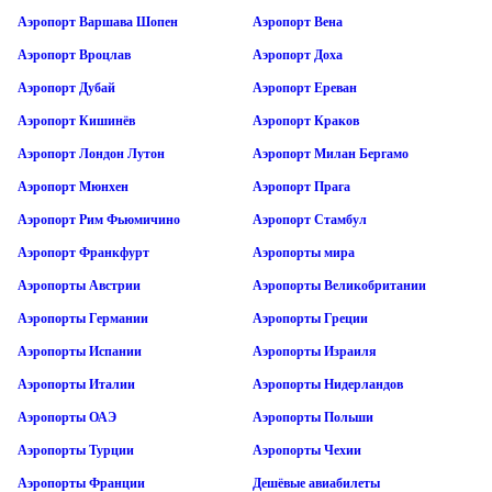
Аэропорт Варшава Шопен
Аэропорт Вена
Аэропорт Вроцлав
Аэропорт Доха
Аэропорт Дубай
Аэропорт Ереван
Аэропорт Кишинёв
Аэропорт Краков
Аэропорт Лондон Лутон
Аэропорт Милан Бергамо
Аэропорт Мюнхен
Аэропорт Прага
Аэропорт Рим Фьюмичино
Аэропорт Стамбул
Аэропорт Франкфурт
Аэропорты мира
Аэропорты Австрии
Аэропорты Великобритании
Аэропорты Германии
Аэропорты Греции
Аэропорты Испании
Аэропорты Израиля
Аэропорты Италии
Аэропорты Нидерландов
Аэропорты ОАЭ
Аэропорты Польши
Аэропорты Турции
Аэропорты Чехии
Аэропорты Франции
Дешёвые авиабилеты